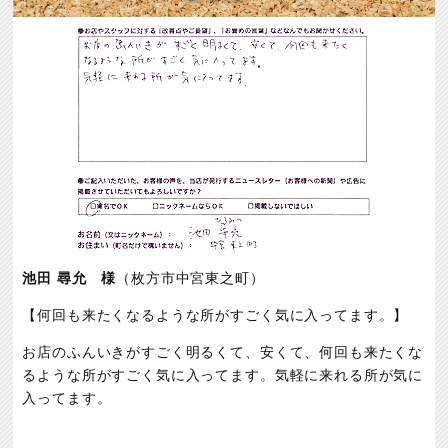
池田 尋允 様
（枚方市中宮東之町）
【何回も来たくなるような所がすごく気に入ってます。】
お店のふんいきがすごく明るくて、安くて、何回も来たくな
るような所がすごく気に入ってます。気軽に来れる所が気に
入ってます。