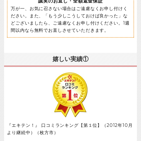
誠実のお直し・全額返金保証
万が一、お気に召さない場合はご遠慮なくお申し付けく
ださい。また、「もう少しこうしておけば良かった」な
どございましたら、ご遠慮なくお申し付けください。1週
間以内なら無料でお直しさせていただきます。
嬉しい実績①
『エキテン！』 口コミランキング【第１位】（2012年10月
より継続中）（枚方市）