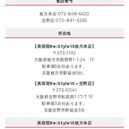
電話番号
枚方本店:072-848-6620
交野店:072−891−5250
所在地
【美容院Re:Style15枚方本店】
〒573-1192
大阪府枚方市西禁野1-1-24 1F
駐車場5台分あります。
京阪枚方市駅徒歩5分。
【美容室Re:Style15＋交野店】
〒576-0041
大阪府交野市私部西1-17-7 1F
駐車場3台分あります。
京阪交野市駅徒歩3分
美容院Re:Style15枚方本店