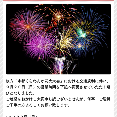
枚方「水都くらわんか花火大会」における交通規制に伴い、
９月２０日（日）の営業時間を下記へ変更させていただく運
び
となりました。
ご迷惑をおかけし大変申し訳ございませんが、
何卒、ご理解
ご了承の方よろしくお願い致します。
●９／２０日（日）