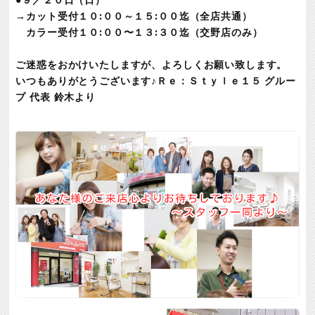
→カット受付１０:００～１５:００迄（全店共通）
カラー受付１０:００〜１３:３０迄（交野店のみ）
ご迷惑をおかけいたしますが、よろしくお願い致します。
いつもありがとうございます♪
Ｒｅ：Ｓｔｙｌｅ１５
グルー
プ
代表
鈴木より